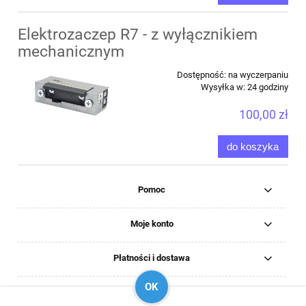
Elektrozaczep R7 - z wyłącznikiem
mechanicznym
Dostępność:
na wyczerpaniu
Wysyłka w:
24 godziny
100,00 zł
do koszyka
Pomoc
Moje konto
Płatności i dostawa
OK
Informacje