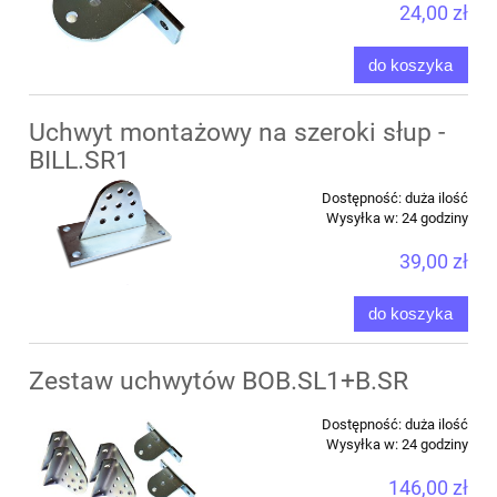
24,00 zł
do koszyka
Uchwyt montażowy na szeroki słup -
BILL.SR1
Dostępność:
duża ilość
Wysyłka w:
24 godziny
39,00 zł
do koszyka
Zestaw uchwytów BOB.SL1+B.SR
Dostępność:
duża ilość
Wysyłka w:
24 godziny
146,00 zł