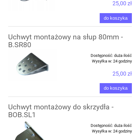
25,00 zł
do koszyka
Uchwyt montażowy na słup 80mm -
B.SR80
Dostępność:
duża ilość
Wysyłka w:
24 godziny
25,00 zł
do koszyka
Uchwyt montażowy do skrzydła -
BOB.SL1
Dostępność:
duża ilość
Wysyłka w:
24 godziny