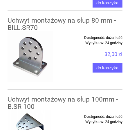
do koszyka
Uchwyt montażowy na słup 80 mm -
BILL.SR70
Dostępność:
duża ilość
Wysyłka w:
24 godziny
32,00 zł
do koszyka
Uchwyt montażowy na słup 100mm -
B.SR 100
Dostępność:
duża ilość
Wysyłka w:
24 godziny